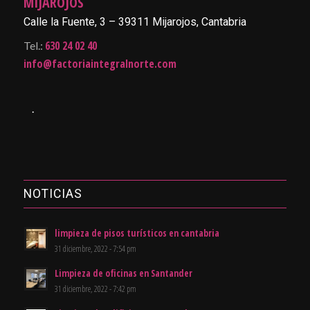
MIJAROJOS
Calle la Fuente, 3 – 39311 Mijarojos, Cantabria
630 24 02 40
Tel.:
info@factoriaintegralnorte.com
.
NOTICIAS
limpieza de pisos turísticos en cantabria
31 diciembre, 2022 - 7:54 pm
Limpieza de oficinas en Santander
31 diciembre, 2022 - 7:42 pm