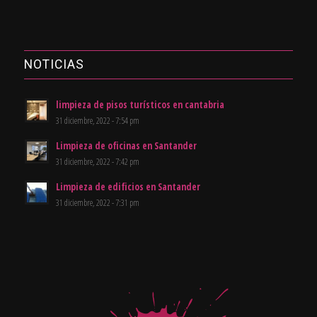
NOTICIAS
limpieza de pisos turísticos en cantabria
31 diciembre, 2022 - 7:54 pm
Limpieza de oficinas en Santander
31 diciembre, 2022 - 7:42 pm
Limpieza de edificios en Santander
31 diciembre, 2022 - 7:31 pm