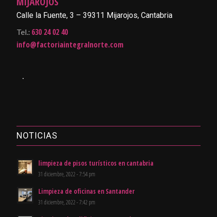
MIJAROJOS
Calle la Fuente, 3 – 39311 Mijarojos, Cantabria
630 24 02 40
Tel.:
info@factoriaintegralnorte.com
.
NOTICIAS
limpieza de pisos turísticos en cantabria
31 diciembre, 2022 - 7:54 pm
Limpieza de oficinas en Santander
31 diciembre, 2022 - 7:42 pm