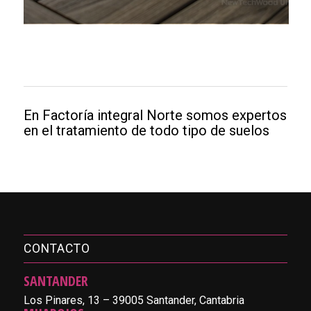
En Factoría integral Norte somos expertos
en el tratamiento de todo tipo de suelos
CONTACTO
SANTANDER
Los Pinares, 13 – 39005 Santander, Cantabria