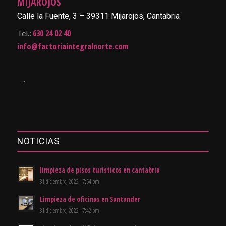
MIJAROJOS
Calle la Fuente, 3 – 39311 Mijarojos, Cantabria
630 24 02 40
Tel.:
info@factoriaintegralnorte.com
.
NOTICIAS
limpieza de pisos turísticos en cantabria
31 diciembre, 2022 - 7:54 pm
Limpieza de oficinas en Santander
31 diciembre, 2022 - 7:42 pm