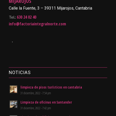
MIJAROJOS
Calle la Fuente, 3 – 39311 Mijarojos, Cantabria
630 24 02 40
Tel.:
info@factoriaintegralnorte.com
.
NOTICIAS
limpieza de pisos turísticos en cantabria
31 diciembre, 2022 - 7:54 pm
Limpieza de oficinas en Santander
31 diciembre, 2022 - 7:42 pm