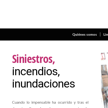
Quiénes somos
Li
Siniestros,
incendios,
inundaciones
Cuando lo impensable ha ocurrido y tras el