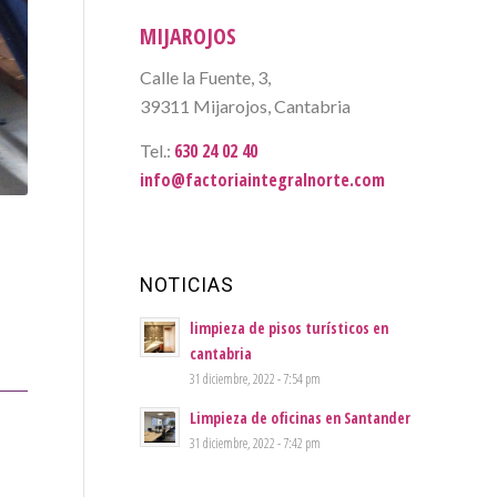
MIJAROJOS
Calle la Fuente, 3,
39311 Mijarojos, Cantabria
630 24 02 40
Tel.:
info@factoriaintegralnorte.com
NOTICIAS
limpieza de pisos turísticos en
cantabria
31 diciembre, 2022 - 7:54 pm
Limpieza de oficinas en Santander
31 diciembre, 2022 - 7:42 pm