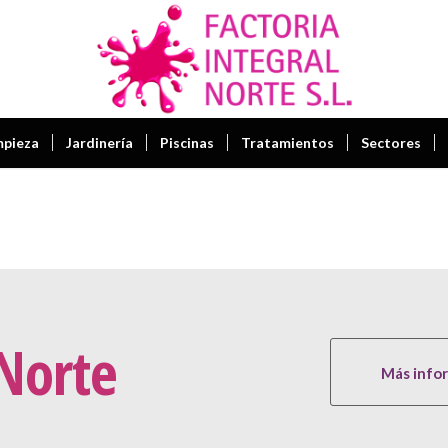
mpieza
Jardinería
Piscinas
Tratamientos
Sectores
 Norte
Más info