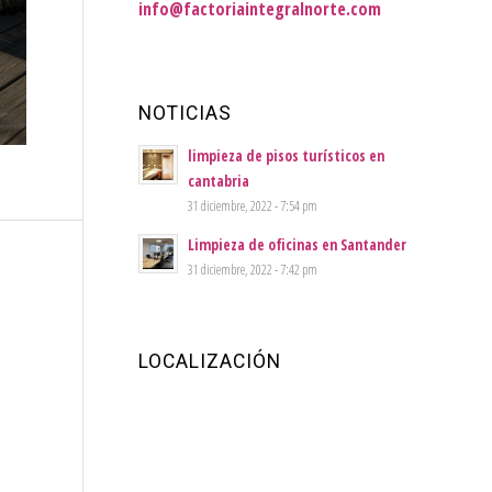
info@factoriaintegralnorte.com
NOTICIAS
limpieza de pisos turísticos en
cantabria
31 diciembre, 2022 - 7:54 pm
Limpieza de oficinas en Santander
31 diciembre, 2022 - 7:42 pm
LOCALIZACIÓN