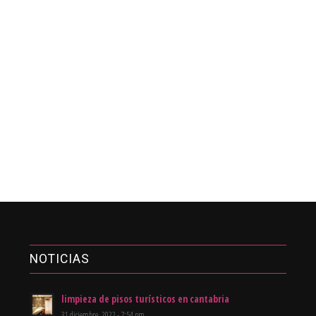
NOTICIAS
limpieza de pisos turísticos en cantabria
31 diciembre, 2022 - 7:54 pm