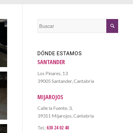
e
DÓNDE ESTAMOS
SANTANDER
Los Pinares, 13
39005 Santander, Cantabria
e
MIJAROJOS
Calle la Fuente, 3,
39311 Mijarojos, Cantabria
630 24 02 40
Tel.: