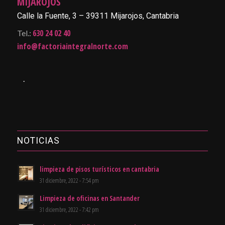
MIJAROJOS
Calle la Fuente, 3 – 39311 Mijarojos, Cantabria
630 24 02 40
Tel.:
info@factoriaintegralnorte.com
.
NOTICIAS
limpieza de pisos turísticos en cantabria
31 diciembre, 2022 - 7:54 pm
Limpieza de oficinas en Santander
31 diciembre, 2022 - 7:42 pm