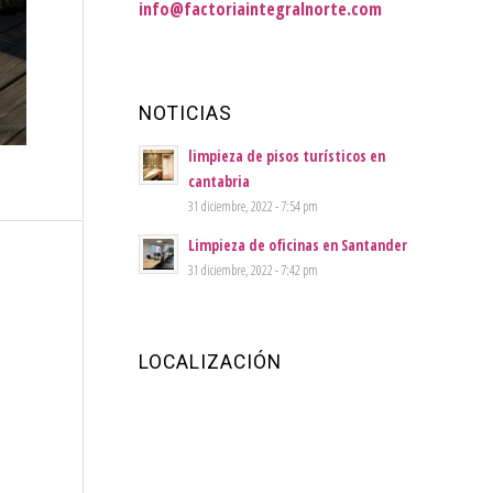
info@factoriaintegralnorte.com
NOTICIAS
limpieza de pisos turísticos en
cantabria
31 diciembre, 2022 - 7:54 pm
Limpieza de oficinas en Santander
31 diciembre, 2022 - 7:42 pm
LOCALIZACIÓN