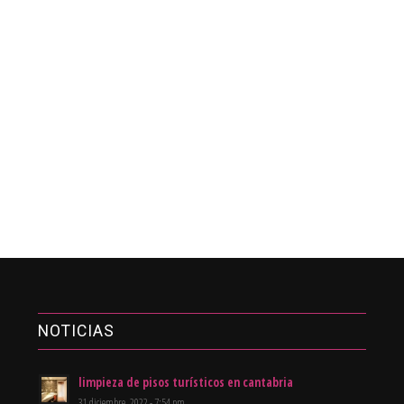
NOTICIAS
limpieza de pisos turísticos en cantabria
31 diciembre, 2022 - 7:54 pm