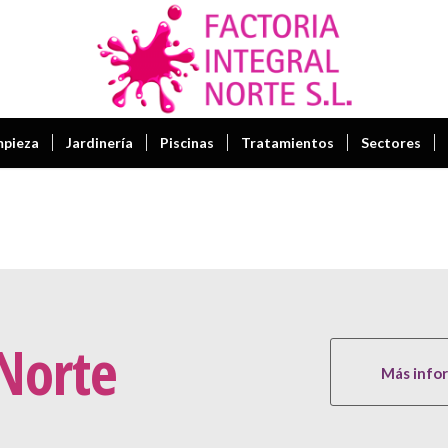
mpieza
Jardinería
Piscinas
Tratamientos
Sectores
 Norte
Más info