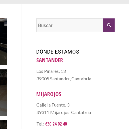
e
DÓNDE ESTAMOS
SANTANDER
Los Pinares, 13
39005 Santander, Cantabria
e
MIJAROJOS
Calle la Fuente, 3,
39311 Mijarojos, Cantabria
630 24 02 40
Tel.: