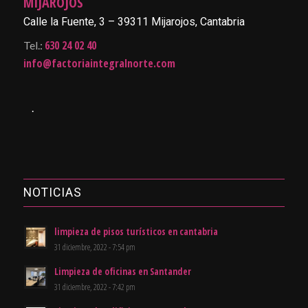
MIJAROJOS
Calle la Fuente, 3 – 39311 Mijarojos, Cantabria
630 24 02 40
Tel.:
info@factoriaintegralnorte.com
.
NOTICIAS
limpieza de pisos turísticos en cantabria
31 diciembre, 2022 - 7:54 pm
Limpieza de oficinas en Santander
31 diciembre, 2022 - 7:42 pm