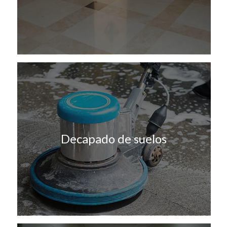
Decapado de suelos