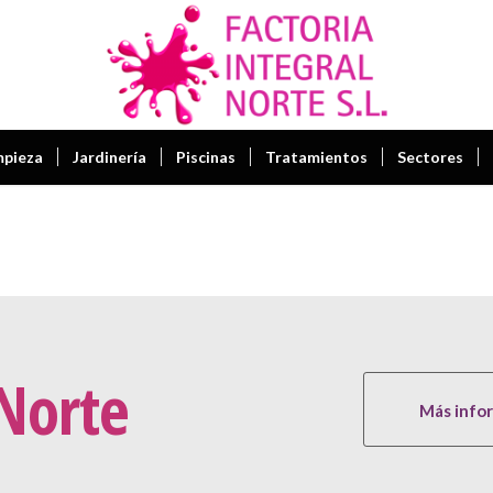
mpieza
Jardinería
Piscinas
Tratamientos
Sectores
 Norte
Más info