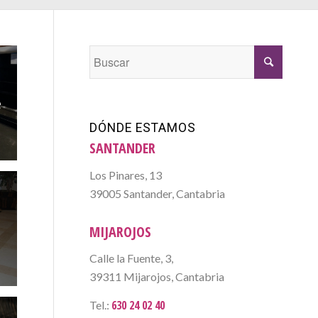
e
DÓNDE ESTAMOS
SANTANDER
Los Pinares, 13
39005 Santander, Cantabria
e
MIJAROJOS
Calle la Fuente, 3,
39311 Mijarojos, Cantabria
630 24 02 40
Tel.: