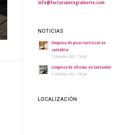
info@factoriaintegralnorte.com
NOTICIAS
limpieza de pisos turísticos en
cantabria
31 diciembre, 2022 - 7:54 pm
Limpieza de oficinas en Santander
31 diciembre, 2022 - 7:42 pm
LOCALIZACIÓN