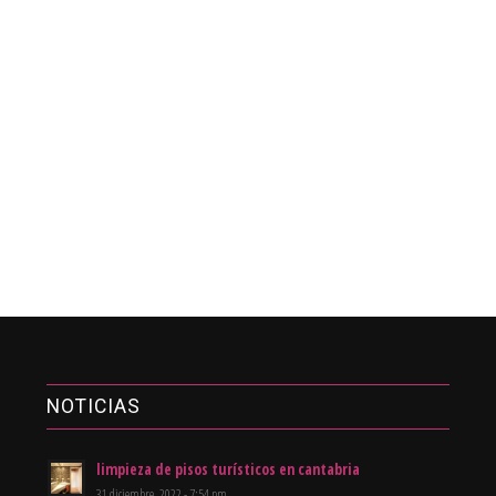
NOTICIAS
limpieza de pisos turísticos en cantabria
31 diciembre, 2022 - 7:54 pm