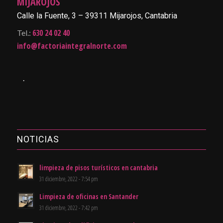
MIJAROJOS
Calle la Fuente, 3 – 39311 Mijarojos, Cantabria
630 24 02 40
Tel.:
info@factoriaintegralnorte.com
.
NOTICIAS
limpieza de pisos turísticos en cantabria
31 diciembre, 2022 - 7:54 pm
Limpieza de oficinas en Santander
31 diciembre, 2022 - 7:42 pm