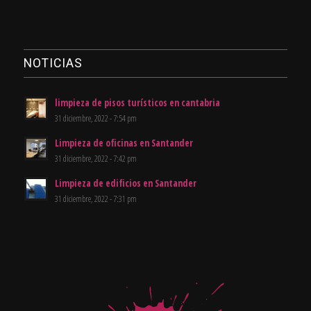
NOTICIAS
limpieza de pisos turísticos en cantabria
31 diciembre, 2022 - 7:54 pm
Limpieza de oficinas en Santander
31 diciembre, 2022 - 7:42 pm
Limpieza de edificios en Santander
31 diciembre, 2022 - 7:31 pm