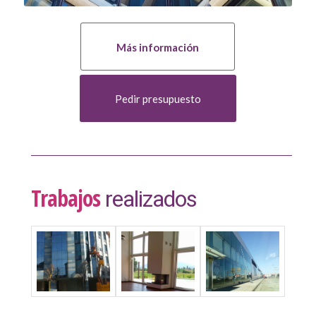
Más información
Pedir presupuesto
Trabajos
realizados