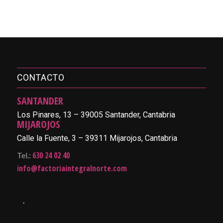
CONTACTO
SANTANDER
Los Pinares, 13 – 39005 Santander, Cantabria
MIJAROJOS
Calle la Fuente, 3 – 39311 Mijarojos, Cantabria
630 24 02 40
Tel.:
info@factoriaintegralnorte.com
.