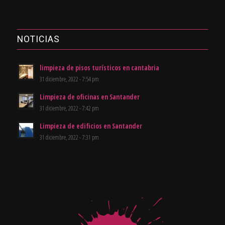
NOTICIAS
limpieza de pisos turísticos en cantabria
31 diciembre, 2022 - 7:54 pm
Limpieza de oficinas en Santander
31 diciembre, 2022 - 7:42 pm
Limpieza de edificios en Santander
31 diciembre, 2022 - 7:31 pm