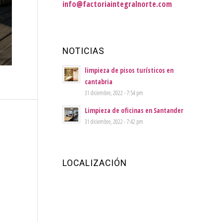
info@factoriaintegralnorte.com
NOTICIAS
limpieza de pisos turísticos en
cantabria
31 diciembre, 2022 - 7:54 pm
Limpieza de oficinas en Santander
31 diciembre, 2022 - 7:42 pm
LOCALIZACIÓN