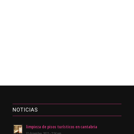
NOTICIAS
limpieza de pisos turísticos en cantabria
31 diciembre, 2022 - 7:54 pm