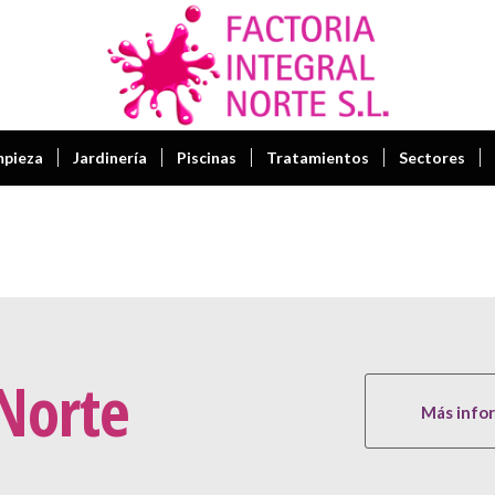
mpieza
Jardinería
Piscinas
Tratamientos
Sectores
 Norte
Más info