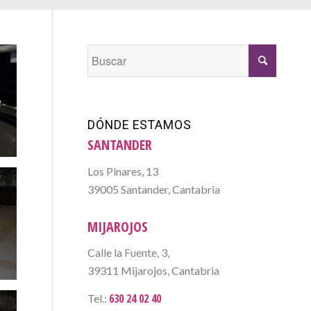
e
DÓNDE ESTAMOS
SANTANDER
Los Pinares, 13
39005 Santander, Cantabria
e
MIJAROJOS
Calle la Fuente, 3,
39311 Mijarojos, Cantabria
630 24 02 40
Tel.: