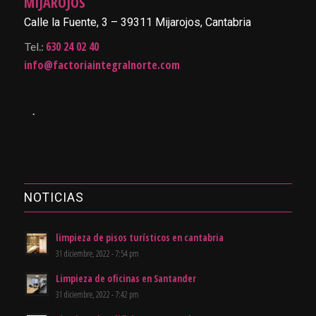
MIJAROJOS
Calle la Fuente, 3 – 39311 Mijarojos, Cantabria
630 24 02 40
Tel.:
info@factoriaintegralnorte.com
.
NOTICIAS
limpieza de pisos turísticos en cantabria
31 diciembre, 2022 - 7:54 pm
Limpieza de oficinas en Santander
31 diciembre, 2022 - 7:42 pm