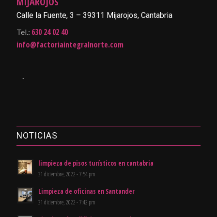
MIJAROJOS
Calle la Fuente, 3 – 39311 Mijarojos, Cantabria
630 24 02 40
Tel.:
info@factoriaintegralnorte.com
.
NOTICIAS
limpieza de pisos turísticos en cantabria
31 diciembre, 2022 - 7:54 pm
Limpieza de oficinas en Santander
31 diciembre, 2022 - 7:42 pm