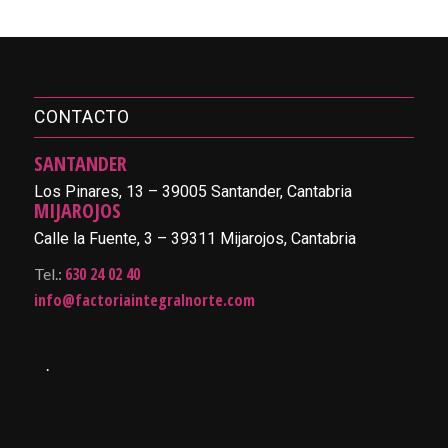
CONTACTO
SANTANDER
Los Pinares, 13 – 39005 Santander, Cantabria
MIJAROJOS
Calle la Fuente, 3 – 39311 Mijarojos, Cantabria
630 24 02 40
Tel.:
info@factoriaintegralnorte.com
.