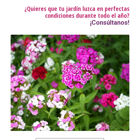
¿Quieres que tu jardín luzca en perfectas
condiciones durante todo el año?
¡Consúltanos!