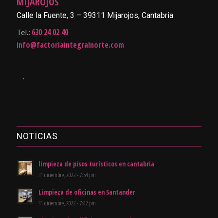
MIJAROJOS
Calle la Fuente, 3 – 39311 Mijarojos, Cantabria
630 24 02 40
Tel.:
info@factoriaintegralnorte.com
.
NOTICIAS
limpieza de pisos turísticos en cantabria
31 diciembre, 2022 - 7:54 pm
Limpieza de oficinas en Santander
31 diciembre, 2022 - 7:42 pm