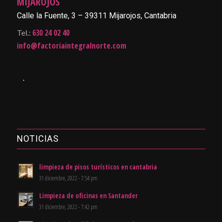
MIJAROJOS
Calle la Fuente, 3 – 39311 Mijarojos, Cantabria
630 24 02 40
Tel.:
info@factoriaintegralnorte.com
.
NOTICIAS
limpieza de pisos turísticos en cantabria
31 diciembre, 2022 - 7:54 pm
Limpieza de oficinas en Santander
31 diciembre, 2022 - 7:42 pm