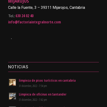
MIJAROJOS
Calle la Fuente, 3 – 39311 Mijarojos, Cantabria
630 24 02 40
Tel.:
info@factoriaintegralnorte.com
.
NOTICIAS
limpieza de pisos turísticos en cantabria
31 diciembre, 2022 - 7:54 pm
Limpieza de oficinas en Santander
31 diciembre, 2022 - 7:42 pm