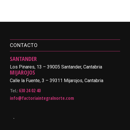
CONTACTO
SANTANDER
Los Pinares, 13 – 39005 Santander, Cantabria
MIJAROJOS
Calle la Fuente, 3 – 39311 Mijarojos, Cantabria
630 24 02 40
Tel.:
info@factoriaintegralnorte.com
.