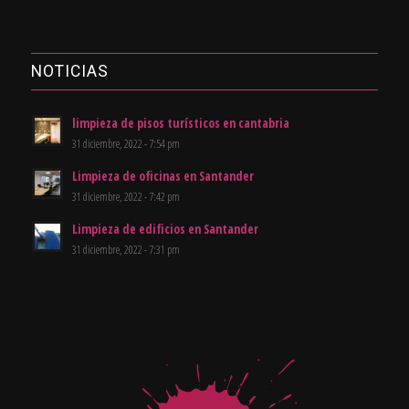
NOTICIAS
limpieza de pisos turísticos en cantabria
31 diciembre, 2022 - 7:54 pm
Limpieza de oficinas en Santander
31 diciembre, 2022 - 7:42 pm
Limpieza de edificios en Santander
31 diciembre, 2022 - 7:31 pm