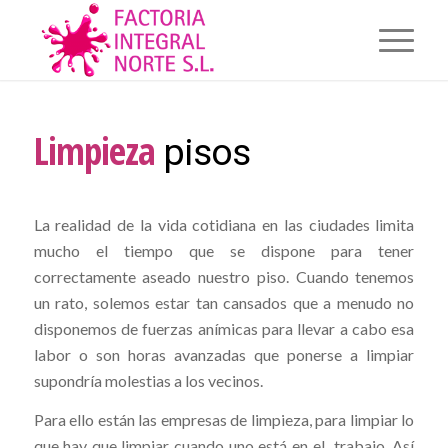
Limpieza
pisos
La realidad de la vida cotidiana en las ciudades limita
mucho el tiempo que se dispone para tener
correctamente aseado nuestro piso. Cuando tenemos
un rato, solemos estar tan cansados que a menudo no
disponemos de fuerzas anímicas para llevar a cabo esa
labor o son horas avanzadas que ponerse a limpiar
supondría molestias a los vecinos.
Para ello están las empresas de limpieza, para limpiar lo
que hay que limpiar cuando uno está en el trabajo. Así