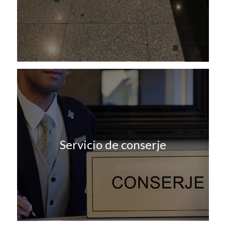
Servicio de conserje