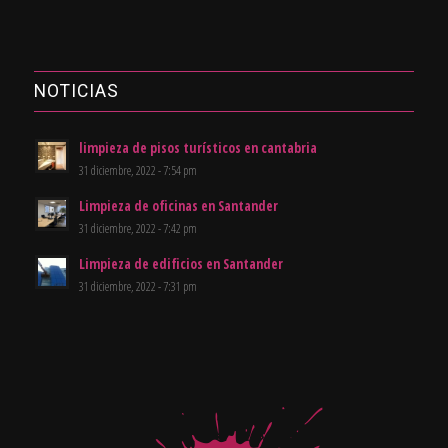
NOTICIAS
limpieza de pisos turísticos en cantabria
31 diciembre, 2022 - 7:54 pm
Limpieza de oficinas en Santander
31 diciembre, 2022 - 7:42 pm
Limpieza de edificios en Santander
31 diciembre, 2022 - 7:31 pm