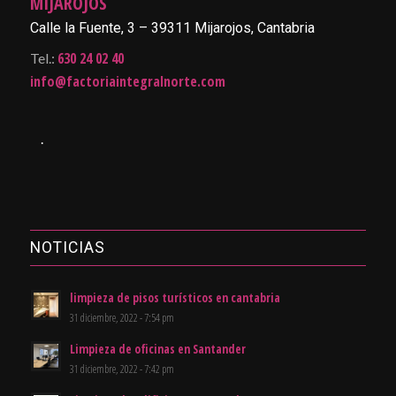
MIJAROJOS
Calle la Fuente, 3 – 39311 Mijarojos, Cantabria
630 24 02 40
Tel.:
info@factoriaintegralnorte.com
.
NOTICIAS
limpieza de pisos turísticos en cantabria
31 diciembre, 2022 - 7:54 pm
Limpieza de oficinas en Santander
31 diciembre, 2022 - 7:42 pm