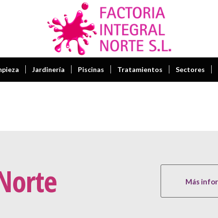
mpieza
Jardinería
Piscinas
Tratamientos
Sectores
 Norte
Más info