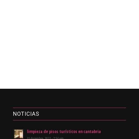
NOTICIAS
limpieza de pisos turísticos en cantabria
31 diciembre, 2022 - 7:54 pm