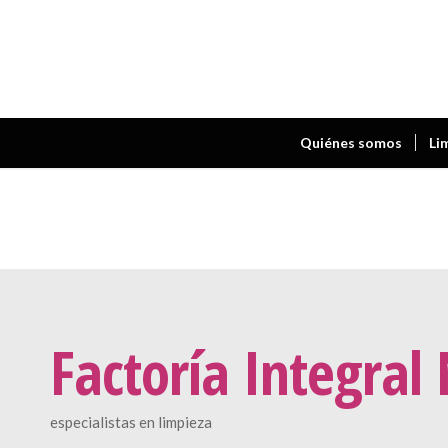
Quiénes somos
Li
Factoría Integral
especialistas en limpieza