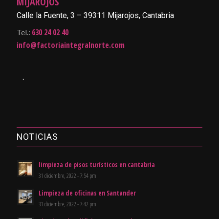
MIJAROJOS
Calle la Fuente, 3 – 39311 Mijarojos, Cantabria
630 24 02 40
Tel.:
info@factoriaintegralnorte.com
.
NOTICIAS
limpieza de pisos turísticos en cantabria
31 diciembre, 2022 - 7:54 pm
Limpieza de oficinas en Santander
31 diciembre, 2022 - 7:42 pm