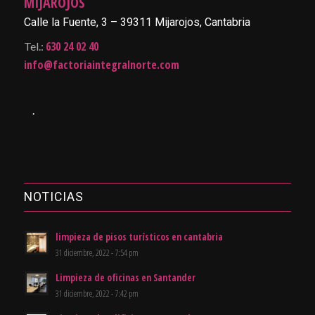
MIJAROJOS
Calle la Fuente, 3 – 39311 Mijarojos, Cantabria
630 24 02 40
Tel.:
info@factoriaintegralnorte.com
.
NOTICIAS
limpieza de pisos turísticos en cantabria
31 diciembre, 2022 - 7:54 pm
Limpieza de oficinas en Santander
31 diciembre, 2022 - 7:42 pm