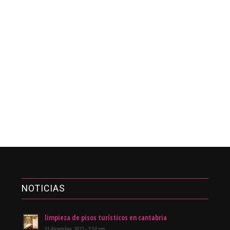
NOTICIAS
limpieza de pisos turísticos en cantabria
31 diciembre, 2022 - 7:54 pm