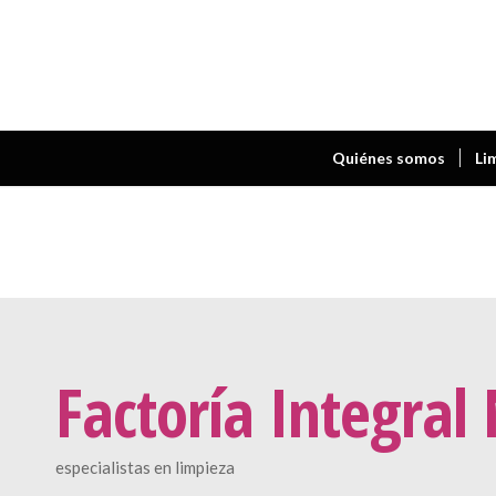
Quiénes somos
Li
Factoría Integral
especialistas en limpieza