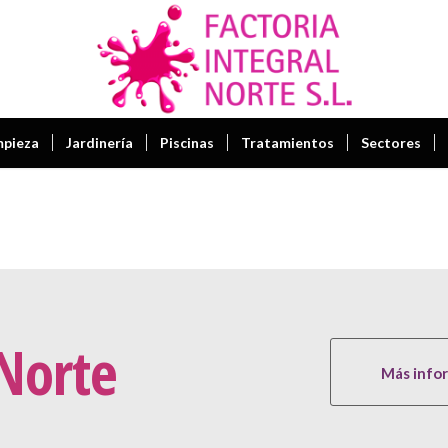
mpieza
Jardinería
Piscinas
Tratamientos
Sectores
 Norte
Más info