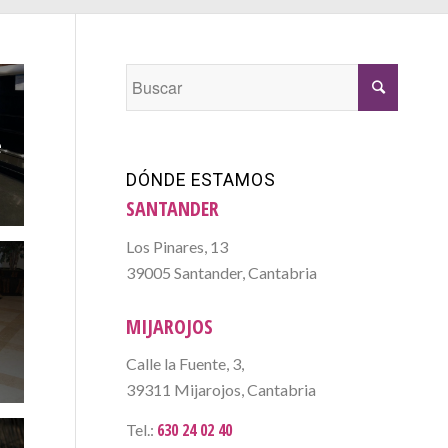
e
DÓNDE ESTAMOS
SANTANDER
Los Pinares, 13
39005 Santander, Cantabria
e
MIJAROJOS
Calle la Fuente, 3,
39311 Mijarojos, Cantabria
630 24 02 40
Tel.: