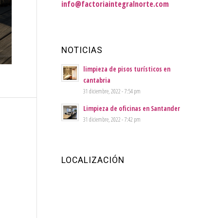
info@factoriaintegralnorte.com
NOTICIAS
limpieza de pisos turísticos en
cantabria
31 diciembre, 2022 - 7:54 pm
Limpieza de oficinas en Santander
31 diciembre, 2022 - 7:42 pm
LOCALIZACIÓN