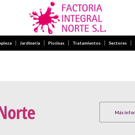
mpieza
Jardinería
Piscinas
Tratamientos
Sectores
 Norte
Más info