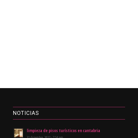
NOTICIAS
limpieza de pisos turísticos en cantabria
31 diciembre, 2022 - 7:54 pm