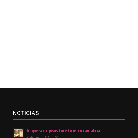
NOTICIAS
limpieza de pisos turísticos en cantabria
31 diciembre, 2022 - 7:54 pm