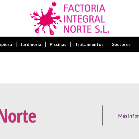
mpieza
Jardinería
Piscinas
Tratamientos
Sectores
 Norte
Más info