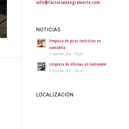
info@factoriaintegralnorte.com
NOTICIAS
limpieza de pisos turísticos en
cantabria
31 diciembre, 2022 - 7:54 pm
Limpieza de oficinas en Santander
31 diciembre, 2022 - 7:42 pm
LOCALIZACIÓN