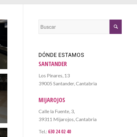
e
DÓNDE ESTAMOS
SANTANDER
Los Pinares, 13
39005 Santander, Cantabria
e
MIJAROJOS
Calle la Fuente, 3,
39311 Mijarojos, Cantabria
630 24 02 40
Tel.: