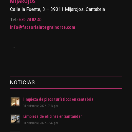
MIJAROJOS
Calle la Fuente, 3 – 39311 Mijarojos, Cantabria
630 24 02 40
Tel.:
info@factoriaintegralnorte.com
.
NOTICIAS
limpieza de pisos turísticos en cantabria
31 diciembre, 2022 - 7:54 pm
Limpieza de oficinas en Santander
31 diciembre, 2022 - 7:42 pm