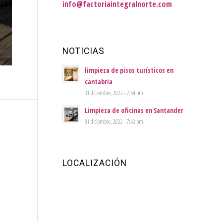
info@factoriaintegralnorte.com
NOTICIAS
limpieza de pisos turísticos en
cantabria
31 diciembre, 2022 - 7:54 pm
Limpieza de oficinas en Santander
31 diciembre, 2022 - 7:42 pm
LOCALIZACIÓN