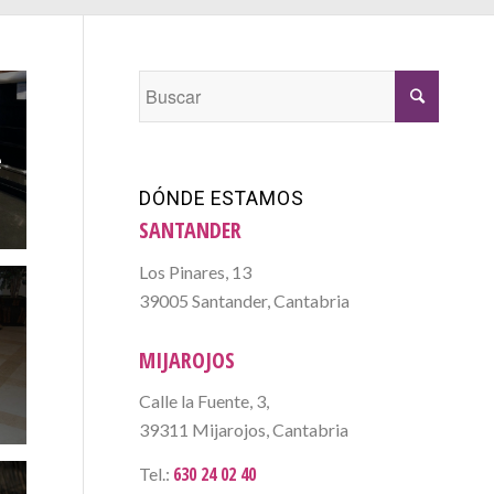
e
DÓNDE ESTAMOS
SANTANDER
Los Pinares, 13
39005 Santander, Cantabria
e
MIJAROJOS
Calle la Fuente, 3,
39311 Mijarojos, Cantabria
630 24 02 40
Tel.: