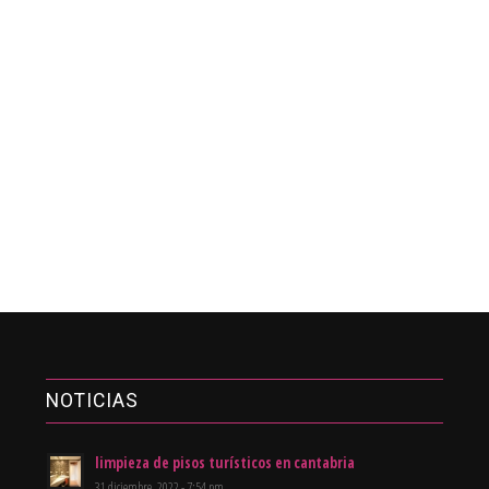
NOTICIAS
limpieza de pisos turísticos en cantabria
31 diciembre, 2022 - 7:54 pm