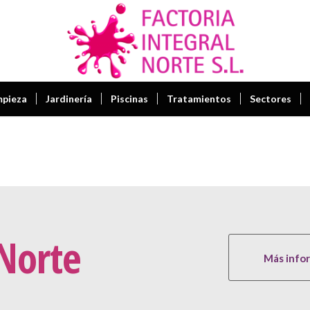
mpieza
Jardinería
Piscinas
Tratamientos
Sectores
 Norte
Más info