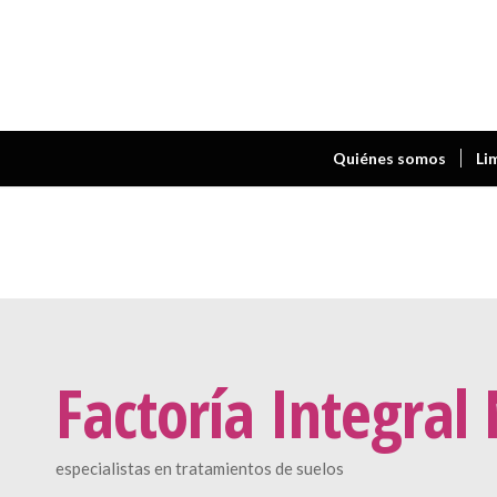
Quiénes somos
Li
Factoría Integral
especialistas en tratamientos de suelos