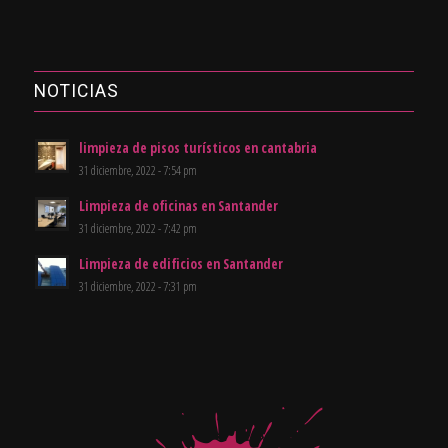
NOTICIAS
limpieza de pisos turísticos en cantabria
31 diciembre, 2022 - 7:54 pm
Limpieza de oficinas en Santander
31 diciembre, 2022 - 7:42 pm
Limpieza de edificios en Santander
31 diciembre, 2022 - 7:31 pm