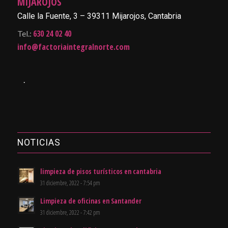
MIJAROJOS
Calle la Fuente, 3 – 39311 Mijarojos, Cantabria
630 24 02 40
Tel.:
info@factoriaintegralnorte.com
.
NOTICIAS
limpieza de pisos turísticos en cantabria
31 diciembre, 2022 - 7:54 pm
Limpieza de oficinas en Santander
31 diciembre, 2022 - 7:42 pm